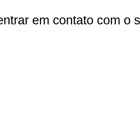
entrar em contato com o s