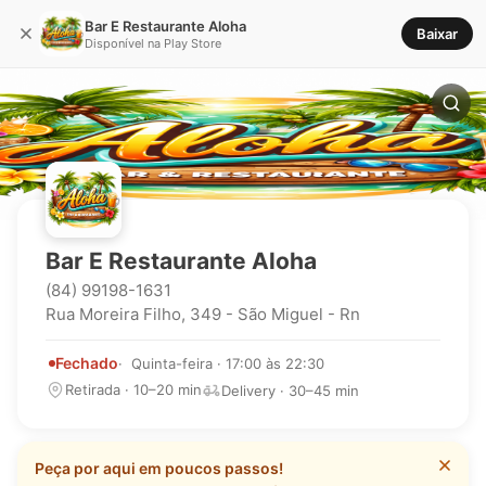
Bar E Restaurante Aloha
Baixar
Disponível na Play Store
Bar E Restaurante Aloha
(84) 99198-1631
Rua Moreira Filho, 349 - São Miguel - Rn
Fechado
Quinta-feira · 17:00 às 22:30
Retirada · 10–20 min
Delivery · 30–45 min
Peça por aqui em poucos passos!