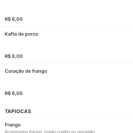
R$ 6,00
Kafta de porco
R$ 6,00
Coração de frango
R$ 6,00
TAPIOCAS
Frango
Acompanha frango, queijo coalho ou requeijão.