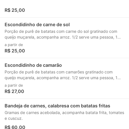
R$ 25,00
Escondidinho de carne de sol
Porção de purê de batatas com carne do sol gratinado com
queijo muçarela, acompanha arroz. 1/2 serve uma pessoa, 1
porção serve 2 pessoas.
a partir de
R$ 25,00
Escondidinho de camarão
Porção de purê de batatas com camarões gratinado com
queijo muçarela, acompanha arroz. 1/2 serve uma pessoa, 1
porção serve 2 pessoas.
a partir de
R$ 27,00
Bandeja de carnes, calabresa com batatas fritas
Gramas de carnes acebolada, acompanha batata frita, tomates
e cuscuz.
R$ 60,00