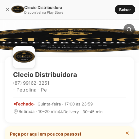
Clecio Distribuidora
Baixar
Disponível na Play Store
Clecio Distribuidora
(87) 99162-3251
- Petrolina - Pe
Fechado
Quinta-feira · 17:00 às 23:59
Retirada · 10–20 min
Delivery · 30–45 min
Peça por aqui em poucos passos!