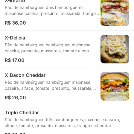
X-Infarto
Pão de hambúrguer, dois hambúrgueres,
maionese caseira, presunto, mussarela, frango e
bacon.
R$ 36,00
X-Delícia
Pão de hambúrguer, hambúrguer, maionese
caseira, presunto, mussarela, tomate e ovo.
R$ 17,00
X-Bacon Cheddar
Pão de hambúrguer, hambúrguer, maionese
caseira, alface, tomate, presunto, mussarela,
bacon e cheddar.
R$ 26,00
Triplo Cheddar
Pão de hambúrguer, três hambúrgueres, maionese caseira,
alface, tomate, presunto, mussarela, frango e cheddar.