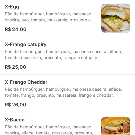
X-Egg
Pão de hambúrguer, hambúrguer, maionese
caseira, ovo, tomate, mussarela, presunto e
alface.
R$ 24,00
X-Frango catupiry
Pão de hambúrguer, hambúrguer, maionese caseira, alface,
tomate, mussarela, presunto, frango e catupiry.
R$ 25,00
X-Frango Cheddar
Pão de hambúrguer, hambúrguer, maionese caseira, alface,
tomate, frango, presunto, mussarela, frango e cheddar.
R$ 26,00
X-Bacon
Pão de hambúrguer, hambúrguer, maionese
caseira, alface, tomate, mussarela, presunto,