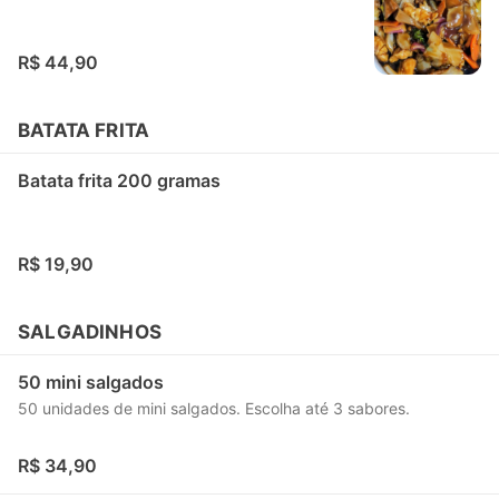
R$ 44,90
BATATA FRITA
Batata frita 200 gramas
R$ 19,90
SALGADINHOS
50 mini salgados
50 unidades de mini salgados. Escolha até 3 sabores.
R$ 34,90