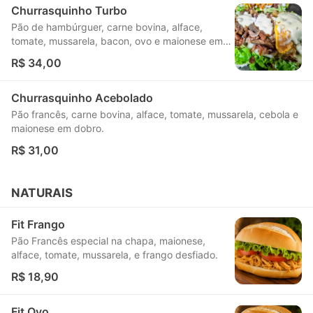
Churrasquinho Turbo
Pão de hambúrguer, carne bovina, alface,
tomate, mussarela, bacon, ovo e maionese em
dobro.
R$ 34,00
Churrasquinho Acebolado
Pão francês, carne bovina, alface, tomate, mussarela, cebola e
maionese em dobro.
R$ 31,00
NATURAIS
Fit Frango
Pão Francês especial na chapa, maionese,
alface, tomate, mussarela, e frango desfiado.
R$ 18,90
Fit Ovo