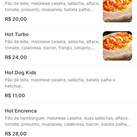
Pão de leite, maionese caseira, salsicha, alface,
tomate, presunto, mussarela, batata palha,
ketchup e mostarda.
R$ 20,00
Hot Turbo
Pão de leite, maionese caseira, salsicha, alface,
tomate, calabresa, bacon, frango, catupiry,
batata palha, ketchup e mostarda.
R$ 24,00
Hot Dog Kids
Pão de leite, maionese caseira, salsicha, batata palha e
ketchup.
R$ 11,00
Hot Encrenca
Pão de hambúrguer, maionese caseira, duas salsichas, alface,
tomate, presunto, mussarela, calabresa, bacon, batata palha,
ketchup e mostarda.
R$ 28,00