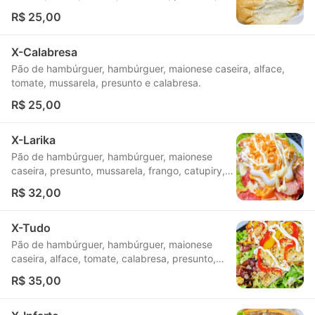
bacon e bacon.
R$ 25,00
X-Calabresa
Pão de hambúrguer, hambúrguer, maionese caseira, alface,
tomate, mussarela, presunto e calabresa.
R$ 25,00
X-Larika
Pão de hambúrguer, hambúrguer, maionese
caseira, presunto, mussarela, frango, catupiry,
calabresa, ovo e bacon.
R$ 32,00
X-Tudo
Pão de hambúrguer, hambúrguer, maionese
caseira, alface, tomate, calabresa, presunto,
mussarela, frango, catupiry, bacon, ovo, batata
R$ 35,00
palha, ketchup e mostarda.