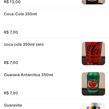
R$ 13,00
Coca-Cola 350ml
R$ 7,00
coca cola 350ml zero
R$ 7,00
Guaraná Antarctica 350ml
R$ 7,00
Guaravita