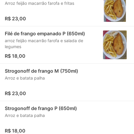
Arroz feijão macarrão farofa e fritas
R$ 23,00
Filé de frango empanado P (650ml)
arroz feijão macarrão farofa e salada de
legumes
R$ 18,00
Strogonoff de frango M (750ml)
Arroz e batata palha
R$ 23,00
Strogonoff de frango P (650ml)
Arroz e batata palha
R$ 18,00