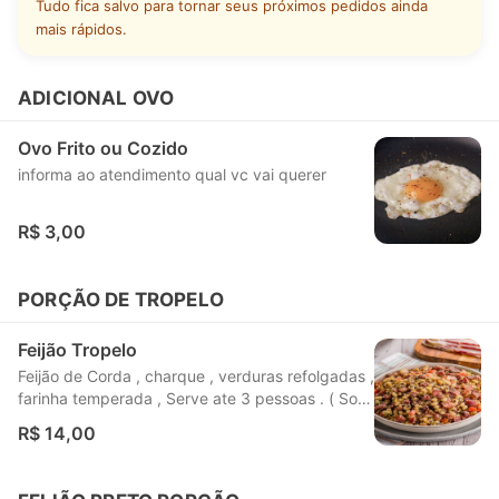
Tudo fica salvo para tornar seus próximos pedidos ainda
mais rápidos.
ADICIONAL OVO
Ovo Frito ou Cozido
informa ao atendimento qual vc vai querer
R$ 3,00
PORÇÃO DE TROPELO
Feijão Tropelo
Feijão de Corda , charque , verduras refolgadas ,
farinha temperada , Serve ate 3 pessoas . ( So
vai o feijão )
R$ 14,00