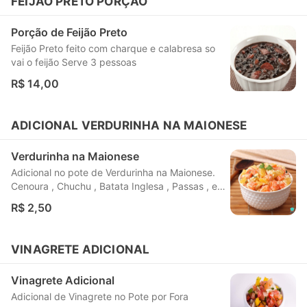
FEIJÃO PRETO PORÇÃO
Porção de Feijão Preto
Feijão Preto feito com charque e calabresa so
vai o feijão Serve 3 pessoas
R$ 14,00
ADICIONAL VERDURINHA NA MAIONESE
Verdurinha na Maionese
Adicional no pote de Verdurinha na Maionese.
Cenoura , Chuchu , Batata Inglesa , Passas , e
Maionese .
R$ 2,50
VINAGRETE ADICIONAL
Vinagrete Adicional
Adicional de Vinagrete no Pote por Fora