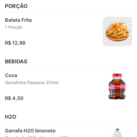
PORÇÃO
Batata Frita
1 Porção
R$ 12,99
BEBIDAS
Coca
Garrafinha Pequena 250ml
R$ 4,50
H2O
Garrafa H2O limoneto